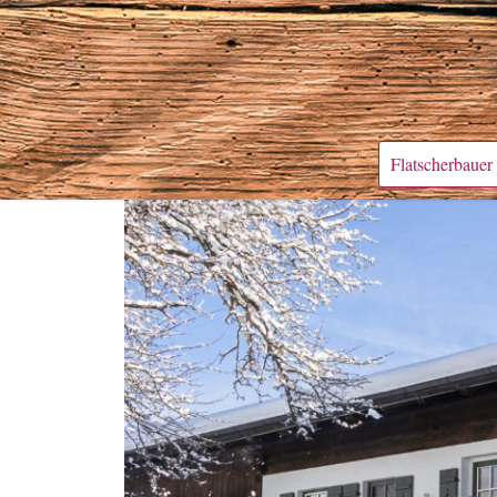
Flatscherbauer