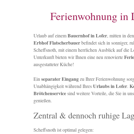
Ferienwohnung in 
Bauernhof in Lofer
Urlaub auf einem
, mitten in d
Erbhof Flatscherbauer
befindet sich in sonniger, r
Scheffsnoth, mit einem herrlichen Ausblick auf die L
Fer
Unterkunft bieten wir Ihnen eine neu renovierte
ausgestatteter Küche!
separater Eingang
Ein
zu Ihrer Ferienwohnung sorgt
Urlaubs in Lofer
K
Unabhängigkeit während Ihres
.
Brötchenservice
sind weitere Vorteile, die Sie in u
genießen.
Zentral & dennoch ruhige Lag
Scheffsnoth ist optimal gelegen: