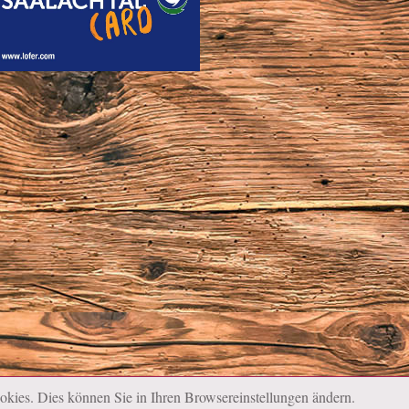
okies. Dies können Sie in Ihren Browsereinstellungen ändern.