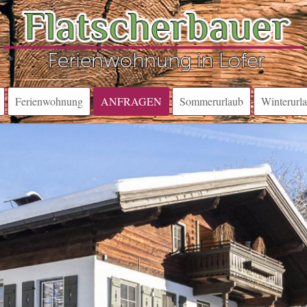
Ferienwohnung
ANFRAGEN
Sommerurlaub
Winterurl