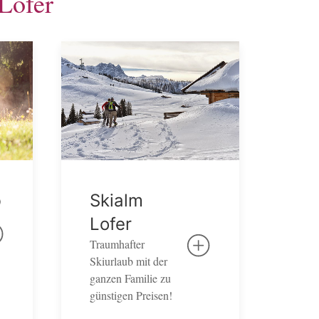
 Lofer
b
Skialm
Lofer
Traumhafter
Skiurlaub mit der
ganzen Familie zu
günstigen Preisen!