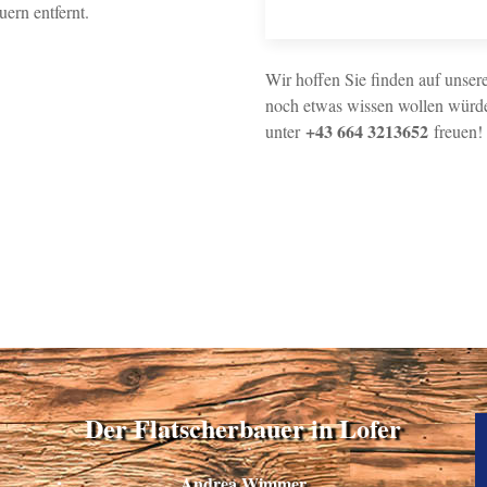
ern entfernt.
Wir hoffen Sie finden auf unsere
noch etwas wissen wollen würde
+43 664 3213652
unter
freuen!
Der Flatscherbauer in Lofer
Andrea Wimmer