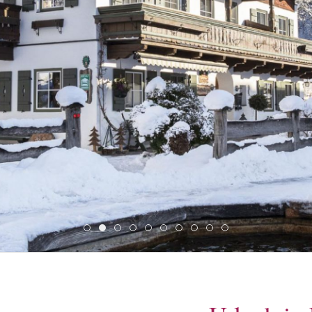
1 Ferien Lofer Bauernhof 7
Bauernhof Lofer Unterkunft Ferienwohnungen
2 Ferien Lofer Bauernhof 2
3 Ferien Lofer Bauernhof 3
4 Ferien Lofer Bauernhof 11
5 Ferien Lofer Bauernhof 12
6 Ferien Lofer Bauernhof 4
7 Ferien Lofer Bauernhof
8 Ferien Lofer Bauern
9 Ferien Lofer Bau