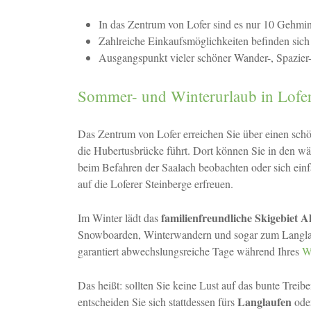
In das Zentrum von Lofer sind es nur 10 Gehmi
Zahlreiche Einkaufsmöglichkeiten befinden sich
Ausgangspunkt vieler schöner Wander-, Spazie
Sommer- und Winterurlaub in Lofe
Das Zentrum von Lofer erreichen Sie über einen sc
die Hubertusbrücke führt. Dort können Sie in den 
beim Befahren der Saalach beobachten oder sich einf
auf die Loferer Steinberge erfreuen.
familienfreundliche Skigebiet 
Im Winter lädt das
Snowboarden, Winterwandern und sogar zum Langlau
garantiert abwechslungsreiche Tage während Ihres
Wi
Das heißt: sollten Sie keine Lust auf das bunte Treib
Langlaufen
entscheiden Sie sich stattdessen fürs
ode