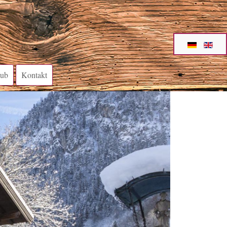
aub
Kontakt