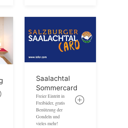
Saalachtal
g
Sommercard
Freier Eintritt in
Freibäder, gratis
Benützung der
Gondeln und
vieles mehr!