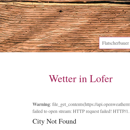
Flatscherbauer
Wetter in Lofer
Warning
: file_get_contents(https://api.openweat
failed to open stream: HTTP request failed! HTTP/1
City Not Found