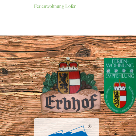
Ferienwohnung Lofer