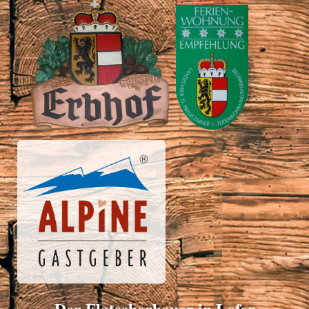
Der Flatscherbauer in Lofer