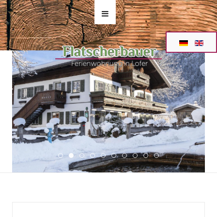
1 Ferien Lofer Bauernhof 7
Bauernhof Lofer Unterkunft Ferienwohnungen
2 Ferien Lofer Bauernhof 2
3 Ferien Lofer Bauernhof 3
4 Ferien Lofer Bauernhof 11
5 Ferien Lofer Bauernhof 12
6 Ferien Lofer Bauernhof 4
7 Ferien Lofer Bauernhof
8 Ferien Lofer Bauern
9 Ferien Lofer Bau